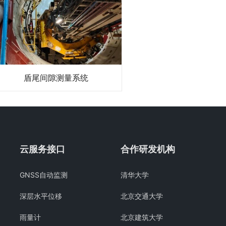
(1)
盾尾间隙测量系统
云服务接口
合作研发机构
GNSS自动监测
清华大学
深层水平位移
北京交通大学
雨量计
北京建筑大学